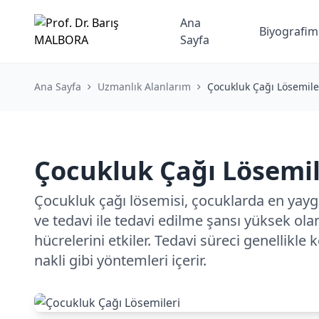
Ana
Biyografim
Sayfa
Ana Sayfa
Uzmanlık Alanlarım
Çocukluk Çağı Lösemile
Çocukluk Çağı Lösemil
Çocukluk çağı lösemisi, çocuklarda en yaygı
ve tedavi ile tedavi edilme şansı yüksek olan
hücrelerini etkiler. Tedavi süreci genellikl
nakli gibi yöntemleri içerir.