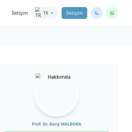
İletişim
İletişim
TR
Prof. Dr. Barış MALBORA