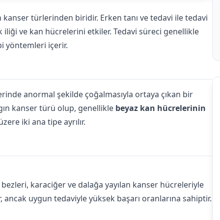
anser türlerinden biridir. Erken tanı ve tedavi ile tedavi
liği ve kan hücrelerini etkiler. Tedavi süreci genellikle
 yöntemleri içerir.
lerinde anormal şekilde çoğalmasıyla ortaya çıkan bir
gın kanser türü olup, genellikle
beyaz kan hücrelerinin
zere iki ana tipe ayrılır.
 bezleri, karaciğer ve dalağa yayılan kanser hücreleriyle
ler, ancak uygun tedaviyle yüksek başarı oranlarına sahiptir.