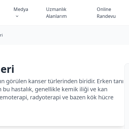
Medya
Uzmanlık
Online
Alanlarım
Randevu
ri
eri
n görülen kanser türlerinden biridir. Erken tanı
 bu hastalık, genellikle kemik iliği ve kan
e kemoterapi, radyoterapi ve bazen kök hücre