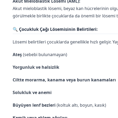
Akut Mieloblastik Lösemi (AML):
Akut mieloblastik lösemi, beyaz kan hücrelerinin olg
görülmekle birlikte çocuklarda da önemli bir lösemi 
🔍
Çocukluk Çağı Lösemisinin Belirtileri:
Lösemi belirtileri çocuklarda genellikle hızlı gelişir. Yay
Ateş
(sebebi bulunamayan)
Yorgunluk ve halsizlik
Ciltte morarma, kanama veya burun kanamaları
Solukluk ve anemi
Büyüyen lenf bezleri
(koltuk altı, boyun, kasık)
Kemik veya eklem ağrıları