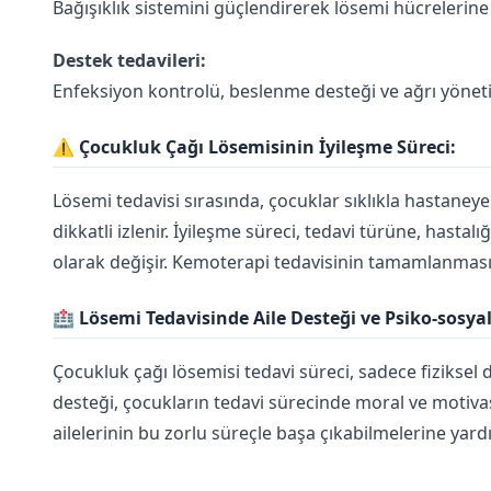
Bağışıklık sistemini güçlendirerek lösemi hücrelerine k
Destek tedavileri:
Enfeksiyon kontrolü, beslenme desteği ve ağrı yönetim
⚠️
Çocukluk Çağı Lösemisinin İyileşme Süreci:
Lösemi tedavisi sırasında, çocuklar sıklıkla hastaneye 
dikkatli izlenir. İyileşme süreci, tedavi türüne, hast
olarak değişir. Kemoterapi tedavisinin tamamlanmasın
🏥
Lösemi Tedavisinde Aile Desteği ve Psiko-sosyal
Çocukluk çağı lösemisi tedavi süreci, sadece fiziksel de
desteği, çocukların tedavi sürecinde moral ve motivas
ailelerinin bu zorlu süreçle başa çıkabilmelerine yardım