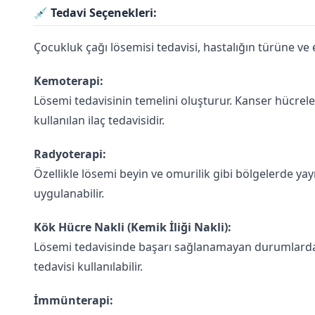
💉
Tedavi Seçenekleri:
Çocukluk çağı lösemisi tedavisi, hastalığın türüne ve 
Kemoterapi:
Lösemi tedavisinin temelini oluşturur. Kanser hücrel
kullanılan ilaç tedavisidir.
Radyoterapi:
Özellikle lösemi beyin ve omurilik gibi bölgelerde yayı
uygulanabilir.
Kök Hücre Nakli (Kemik İliği Nakli):
Lösemi tedavisinde başarı sağlanamayan durumlarda,
tedavisi kullanılabilir.
İmmünterapi: