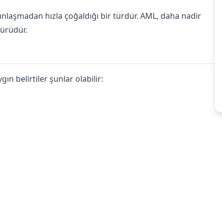
unlaşmadan hızla çoğaldığı bir türdür. AML, daha nadir
türüdür.
gın belirtiler şunlar olabilir: